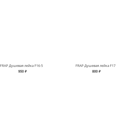
FRAP Душевая лейка F16-5
FRAP Душевая лейка F17
950 ₽
800 ₽