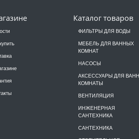
агазине
Каталог товаров
ости
ФИЛЬТРЫ ДЛЯ ВОДЫ
купить
МЕБЕЛЬ ДЛЯ ВАННЫХ
КОМНАТ
тавка
НАСОСЫ
агазине
АКСЕССУАРЫ ДЛЯ ВАН
антия
КОМНАТЫ
такты
ВЕНТИЛЯЦИЯ
ИНЖЕНЕРНАЯ
САНТЕХНИКА
САНТЕХНИКА