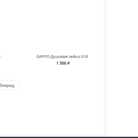
9
GAPPO Душевая лейка G18
1 500 ₽
Вперед