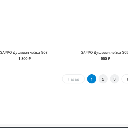
GAPPO Душевая лейка G08
GAPPO Душевая лейка G0
1 300 ₽
950 ₽
Назад
1
2
3