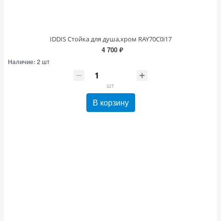
IDDIS Стойка для душа,хром RAY70C0i17
4 700 ₽
Наличие:
2 шт
шт
В корзину