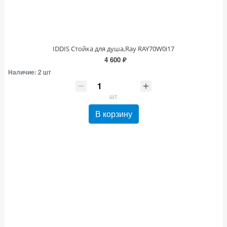
IDDIS Стойка для душа,Ray RAY70W0i17
4 600 ₽
Наличие:
2 шт
шт
В корзину