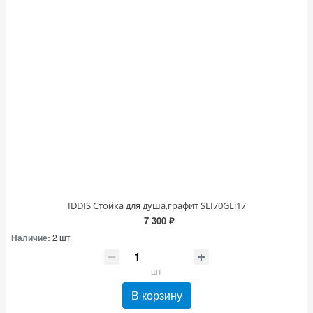
IDDIS Стойка для душа,графит SLI70GLi17
7 300 ₽
Наличие:
2 шт
шт
В корзину