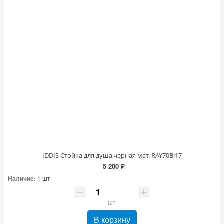
IDDIS Стойка для душа,черная мат. RAY70Bi17
5 200 ₽
Наличие:
1 шт
шт
В корзину