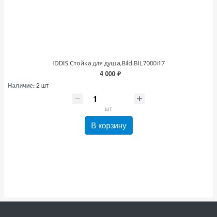
IDDIS Стойка для душа,Bild.BIL7000i17
4 000 ₽
Наличие:
2 шт
шт
В корзину