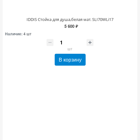
IDDIS Стойка для душа,белая мат. SLI70WLi17
5 600 ₽
Наличие:
4 шт
шт
В корзину