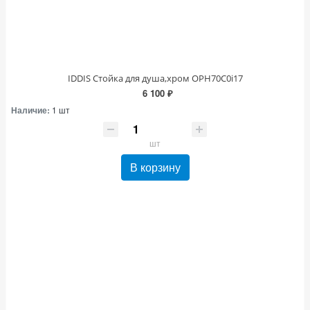
IDDIS Стойка для душа,хром OPH70C0i17
6 100 ₽
Наличие:
1 шт
шт
В корзину