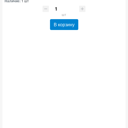
Наличие:
1 шт
шт
В корзину