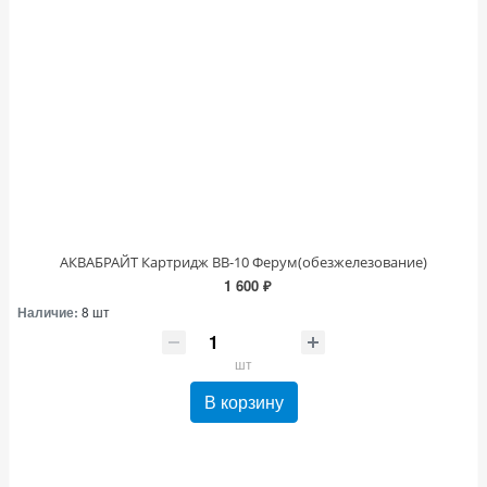
АКВАБРАЙТ Картридж ВВ-10 Ферум(обезжелезование)
1 600 ₽
Наличие:
8 шт
шт
В корзину