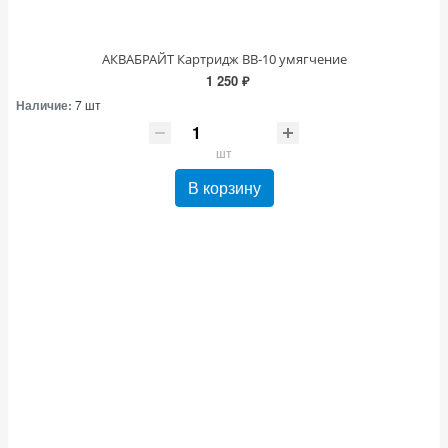
АКВАБРАЙТ Картридж ВВ-10 умягчение
1 250 ₽
Наличие:
7 шт
шт
В корзину