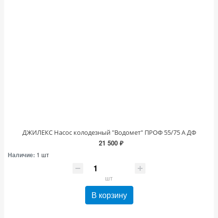
ДЖИЛЕКС Насос колодезный "Водомет" ПРОФ 55/75 А ДФ
21 500 ₽
Наличие:
1 шт
шт
В корзину