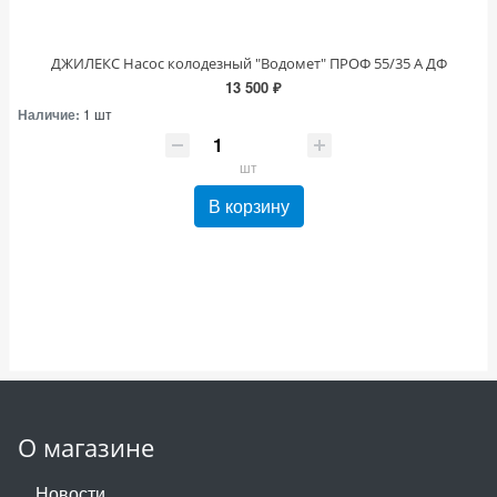
ДЖИЛЕКС Насос колодезный "Водомет" ПРОФ 55/35 А ДФ
13 500 ₽
Наличие:
1 шт
шт
В корзину
О магазине
Новости