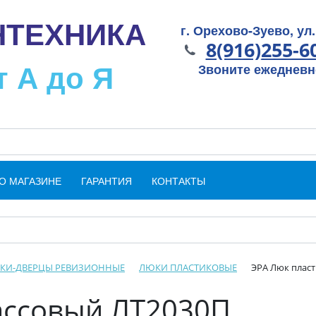
НТЕХНИКА
г. Орехово-Зуево, ул.
8(916)255-6
т А до Я
Звоните ежедневно
О МАГАЗИНЕ
ГАРАНТИЯ
КОНТАКТЫ
КИ-ДВЕРЦЫ РЕВИЗИОННЫЕ
ЛЮКИ ПЛАСТИКОВЫЕ
ЭРА Люк плас
ассовый ЛТ2030П