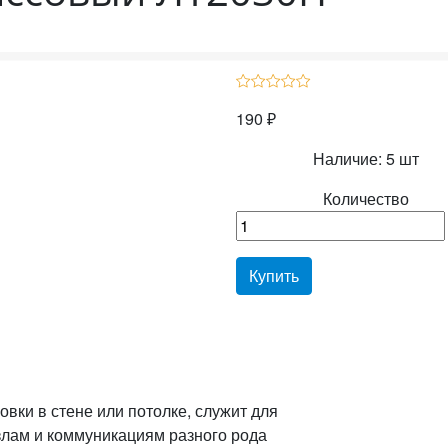
190 ₽
Наличие:
5 шт
Количество
Купить
вки в стене или потолке, служит для
злам и коммуникациям разного рода