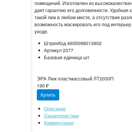
помещений. Изготовлен из высококачествен
дает гарантию его долговечности. Удобная 
такой люк в любом месте, а отсутствие ра
возможность маскировать его под интерьер
уходе.
ШтрихКод
4605098013602
Артикул
2377
Базовая единица
шт
ЭРА Люк пластмассовый ЛТ2030П
190 ₽
Купить
Описание
Характеристики
Комментарии