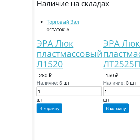
Наличие на складах
Торговый Зал
остаток:
5
ЭРА Люк
ЭРА Люк
пластмассовый
пластма
Л1520
ЛТ2525
280 ₽
150 ₽
Наличие:
6 шт
Наличие:
3 шт
шт
шт
В корзину
В корзину