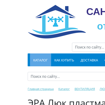
СА
о
КАТАЛОГ
КАК КУПИТЬ
ДОСТАВКА
Главная страница
Каталог
ВЕНТИЛЯЦИЯ
ЛЮ
ЭРА Люк пластм