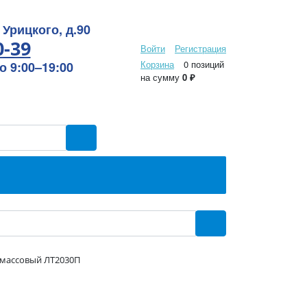
 Урицкого, д.90
0-39
Войти
Регистрация
Корзина
0 позиций
 9:00–19:00
на сумму
0 ₽
тмассовый ЛТ2030П