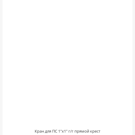
Кран для ПС 1"х1" г/г прямой крест