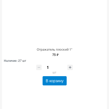
Отражатель плоский 1"
75 ₽
Наличие:
27 шт
шт
В корзину