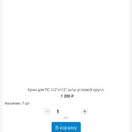
Кран для ПС 1/2"х1/2" ш/ш угловой кругл.
1 200 ₽
Наличие:
7 шт
шт
В корзину