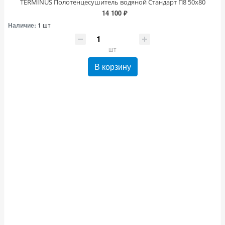
TERMINUS Полотенцесушитель водяной Стандарт П8 50х80
14 100 ₽
Наличие:
1 шт
шт
В корзину