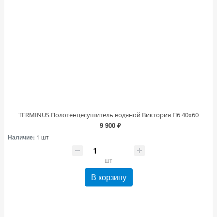
TERMINUS Полотенцесушитель водяной Виктория П6 40х60
9 900 ₽
Наличие:
1 шт
шт
В корзину