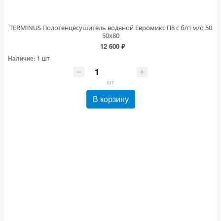
TERMINUS Полотенцесушитель водяной Евромикс П8 с б/п м/о 50
50х80
12 600 ₽
Наличие:
1 шт
шт
В корзину