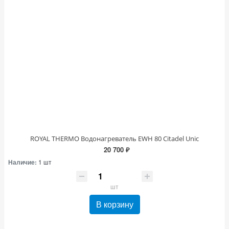
ROYAL THERMO Водонагреватель EWH 80 Citadel Unic
20 700 ₽
Наличие:
1 шт
шт
В корзину