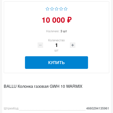
10 000 ₽
Наличие:
3 шт
Количество
шт
КУПИТЬ
BALLU Колонка газовая GWH 10 WARMIX
ШтрихКод
4660294135961