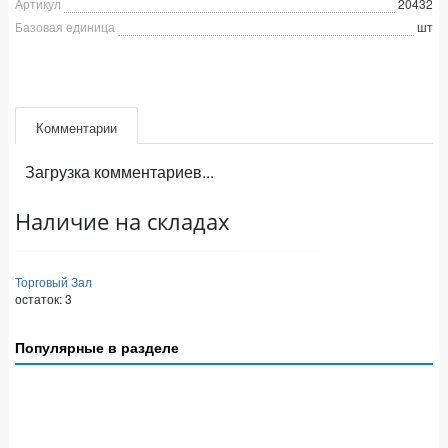
Артикул
20432
Базовая единица
шт
Комментарии
Загрузка комментариев...
Наличие на складах
Торговый Зал
остаток:
3
Популярные в разделе