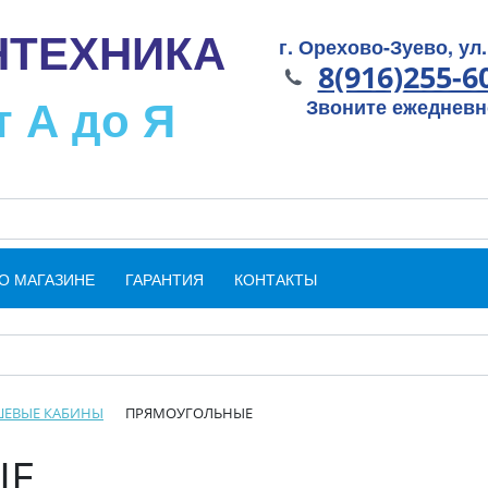
НТЕХНИКА
г. Орехово-Зуево, ул.
8(916)255-6
т А до Я
Звоните ежедневно
О МАГАЗИНЕ
ГАРАНТИЯ
КОНТАКТЫ
ЕВЫЕ КАБИНЫ
ПРЯМОУГОЛЬНЫЕ
ЫЕ