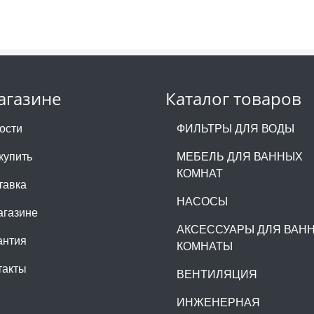
агазине
Каталог товаров
ости
ФИЛЬТРЫ ДЛЯ ВОДЫ
купить
МЕБЕЛЬ ДЛЯ ВАННЫХ
КОМНАТ
тавка
НАСОСЫ
агазине
АКСЕССУАРЫ ДЛЯ ВАН
антия
КОМНАТЫ
такты
ВЕНТИЛЯЦИЯ
ИНЖЕНЕРНАЯ