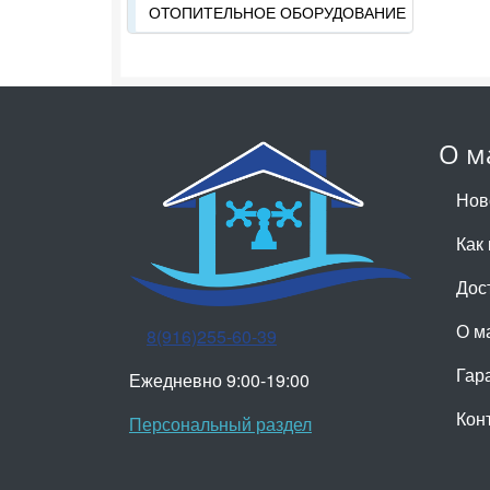
ОТОПИТЕЛЬНОЕ ОБОРУДОВАНИЕ
О м
Нов
Как 
Дос
О м
8(916)255-60-39
Гар
Ежедневно 9:00-19:00
Кон
Персональный раздел