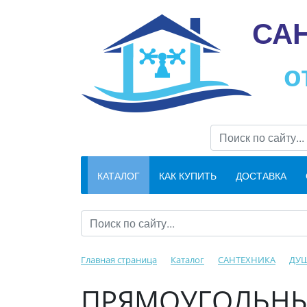
СА
о
КАТАЛОГ
КАК КУПИТЬ
ДОСТАВКА
Главная страница
Каталог
САНТЕХНИКА
ДУШ
ПРЯМОУГОЛЬН