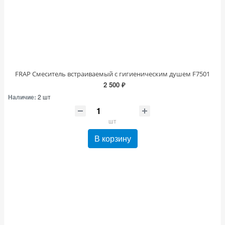
FRAP Смеситель встраиваемый с гигиеническим душем F7501
2 500 ₽
Наличие:
2 шт
шт
В корзину