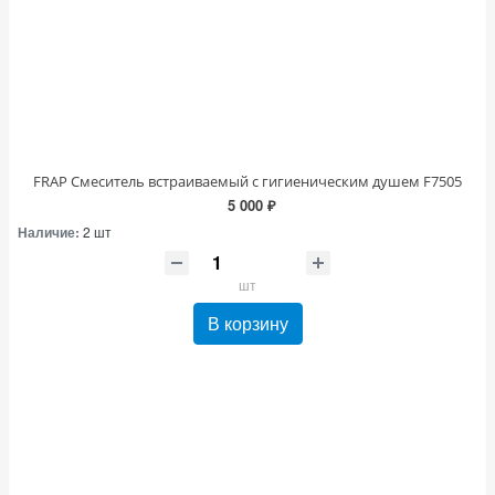
FRAP Смеситель встраиваемый с гигиеническим душем F7505
5 000 ₽
Наличие:
2 шт
шт
В корзину