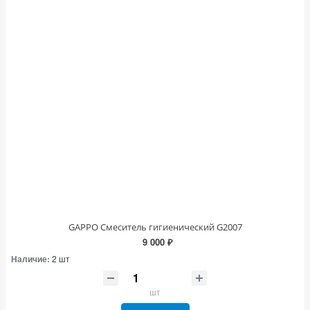
GAPPO Смеситель гигиенический G2007
9 000 ₽
Наличие:
2 шт
шт