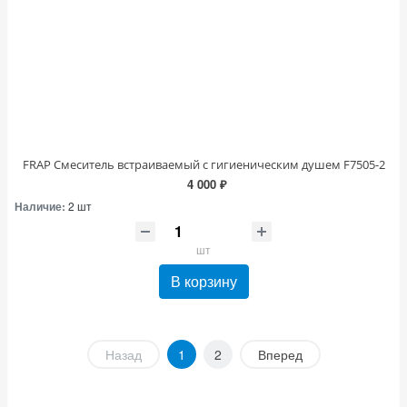
FRAP Смеситель встраиваемый с гигиеническим душем F7505-2
4 000 ₽
Наличие:
2 шт
шт
В корзину
Назад
1
2
Вперед