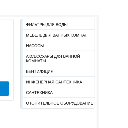
ФИЛЬТРЫ ДЛЯ ВОДЫ
МЕБЕЛЬ ДЛЯ ВАННЫХ КОМНАТ
НАСОСЫ
АКСЕССУАРЫ ДЛЯ ВАННОЙ
КОМНАТЫ
ВЕНТИЛЯЦИЯ
ИНЖЕНЕРНАЯ САНТЕХНИКА
САНТЕХНИКА
ОТОПИТЕЛЬНОЕ ОБОРУДОВАНИЕ