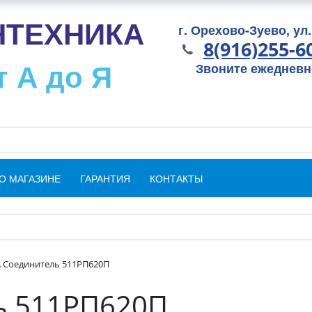
НТЕХНИКА
г. Орехово-Зуево, ул.
8(916)255-6
т А до Я
Звоните ежедневно
О МАГАЗИНЕ
ГАРАНТИЯ
КОНТАКТЫ
 Соединитель 511РП620П
ь 511РП620П