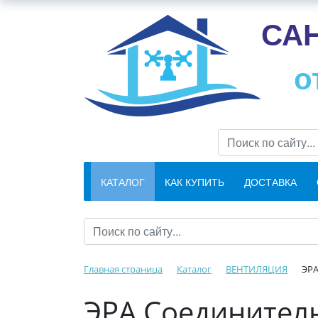
СА
о
КАТАЛОГ
КАК КУПИТЬ
ДОСТАВКА
Главная страница
Каталог
ВЕНТИЛЯЦИЯ
ЭРА
ЭРА Соединител