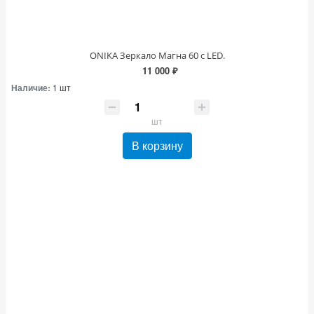
ONIKA Зеркало Магна 60 с LED.
11 000 ₽
Наличие:
1 шт
шт
В корзину