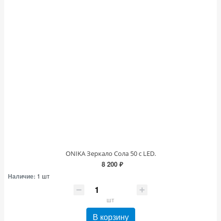
ONIKA Зеркало Сола 50 с LED.
8 200 ₽
Наличие:
1 шт
шт
В корзину