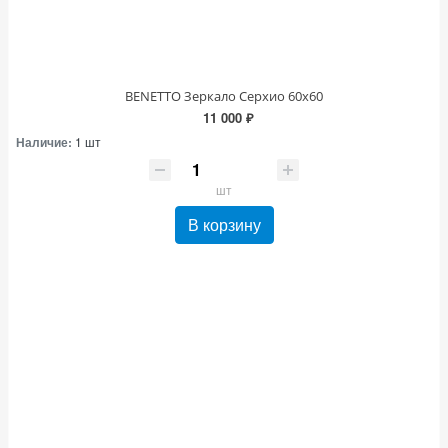
BENETTO Зеркало Серхио 60х60
11 000 ₽
Наличие:
1 шт
шт
В корзину